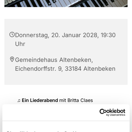
Donnerstag, 20. Januar 2028, 19:30
Uhr
Gemeindehaus Altenbeken,
Eichendorffstr. 9, 33184 Altenbeken
♫ Ein Liederabend
mit Britta Claes
Neues und Bekanntes singen wir gemeinsam