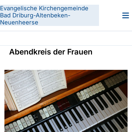
Evangelische Kirchengemeinde
Bad Driburg-Altenbeken-
Neuenheerse
Abendkreis der Frauen