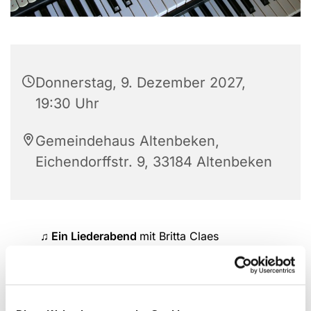
Donnerstag, 9. Dezember 2027,
19:30 Uhr
Gemeindehaus Altenbeken,
Eichendorffstr. 9, 33184 Altenbeken
♫ Ein Liederabend
mit Britta Claes
Neues und Bekanntes singen wir gemeinsam