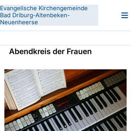
Evangelische Kirchengemeinde
Bad Driburg-Altenbeken-
Neuenheerse
Abendkreis der Frauen