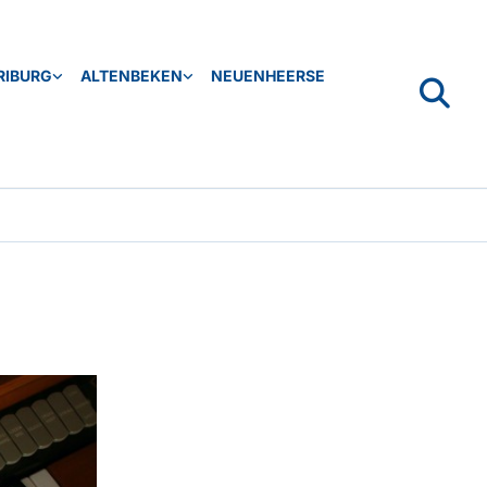
RIBURG
ALTENBEKEN
NEUENHEERSE