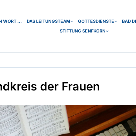
N WORT ...
DAS LEITUNGSTEAM
GOTTESDIENSTE
BAD D
STIFTUNG SENFKORN
dkreis der Frauen