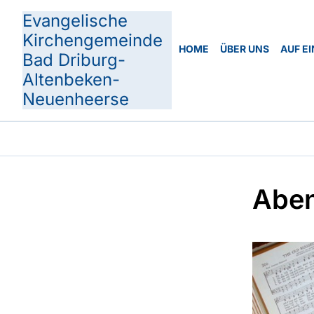
Evangelische
Kirchengemeinde
HOME
ÜBER UNS
AUF EI
Bad Driburg-
Altenbeken-
Neuenheerse
Aben