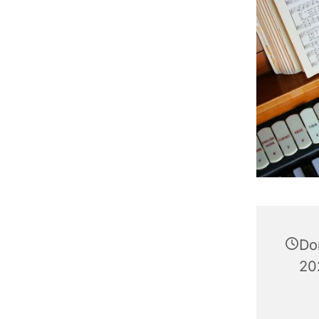
Do
20