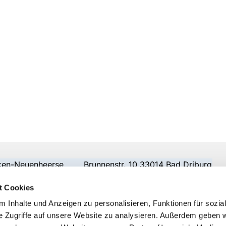
beken-Neuenheerse Brunnenstr. 10 33014 Bad Driburg
t Cookies
 Inhalte und Anzeigen zu personalisieren, Funktionen für sozia
e Zugriffe auf unsere Website zu analysieren. Außerdem geben w