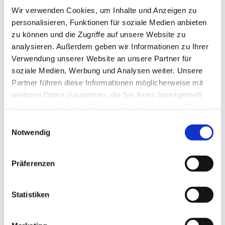
Wir verwenden Cookies, um Inhalte und Anzeigen zu
personalisieren, Funktionen für soziale Medien anbieten
zu können und die Zugriffe auf unsere Website zu
analysieren. Außerdem geben wir Informationen zu Ihrer
Verwendung unserer Website an unsere Partner für
soziale Medien, Werbung und Analysen weiter. Unsere
Partner führen diese Informationen möglicherweise mit
weiteren Daten zusammen, die Sie ihnen bereitgestellt
haben oder die sie im Rahmen Ihrer Nutzung der Dienste
gesammelt haben.
Einwilligungsauswahl
Notwendig
Präferenzen
Dies könnte Sie auch
Statistiken
interessieren