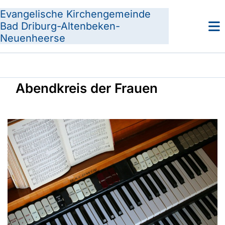
Evangelische Kirchengemeinde
Bad Driburg-Altenbeken-
Neuenheerse
Abendkreis der Frauen