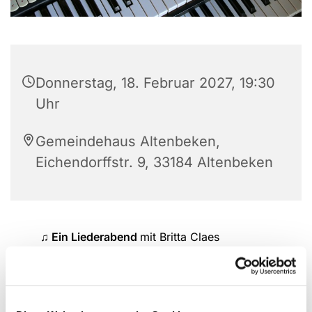
Donnerstag, 18. Februar 2027, 19:30
Uhr
Gemeindehaus Altenbeken,
Eichendorffstr. 9, 33184 Altenbeken
♫ Ein Liederabend
mit Britta Claes
Neues und Bekanntes singen wir gemeinsam