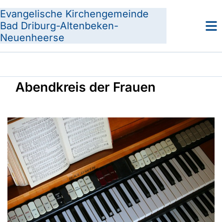
Evangelische Kirchengemeinde
Bad Driburg-Altenbeken-
Neuenheerse
Abendkreis der Frauen