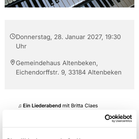
Donnerstag, 28. Januar 2027, 19:30
Uhr
Gemeindehaus Altenbeken,
Eichendorffstr. 9, 33184 Altenbeken
♫ Ein Liederabend
mit Britta Claes
Neues und Bekanntes singen wir gemeinsam