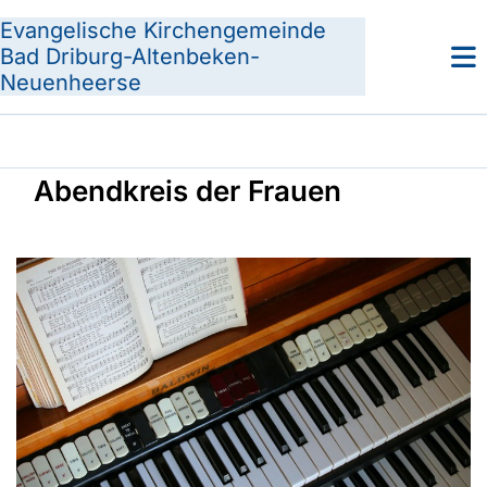
Evangelische Kirchengemeinde
Bad Driburg-Altenbeken-
Neuenheerse
Abendkreis der Frauen