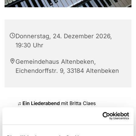
Donnerstag, 24. Dezember 2026,
19:30 Uhr
Gemeindehaus Altenbeken,
Eichendorffstr. 9, 33184 Altenbeken
♫ Ein Liederabend
mit Britta Claes
Neues und Bekanntes singen wir gemeinsam