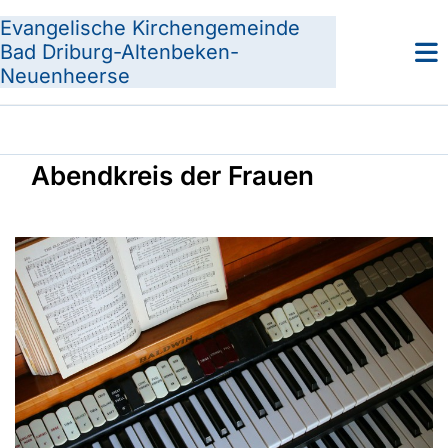
Evangelische Kirchengemeinde
Bad Driburg-Altenbeken-
Neuenheerse
Abendkreis der Frauen