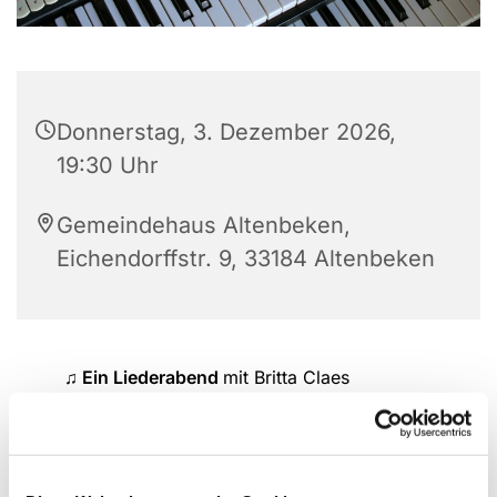
Donnerstag, 3. Dezember 2026,
19:30 Uhr
Gemeindehaus Altenbeken,
Eichendorffstr. 9, 33184 Altenbeken
♫ Ein Liederabend
mit Britta Claes
Neues und Bekanntes singen wir gemeinsam