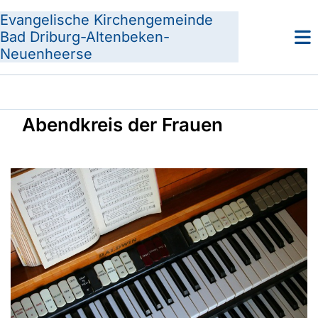
Evangelische Kirchengemeinde
Bad Driburg-Altenbeken-
Neuenheerse
Abendkreis der Frauen