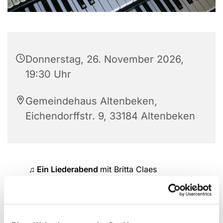
Donnerstag, 26. November 2026,
19:30 Uhr
Gemeindehaus Altenbeken,
Eichendorffstr. 9, 33184 Altenbeken
♫ Ein Liederabend
mit Britta Claes
Neues und Bekanntes singen wir gemeinsam