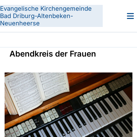
Evangelische Kirchengemeinde
Bad Driburg-Altenbeken-
Neuenheerse
Abendkreis der Frauen